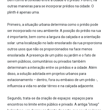
bem como a conexão entre a cidade e o prédio. Porém, há
outras maneiras para se incorporar prédios na cidade. O
plinth é apenas uma.
Primeiro, a situação urbana determina como o prédio pode
ser incorporado no seu ambiente. A posição do prédio na rua
é importante, bem como a largura da calçada e a orientação
solar: uma localização no lado ensolarado da rua proporciona
outros usos que não os proporcionados na face menos
ensolarada. A presença de um pátio ou jardim e o fato de
serem públicos, comunitários ou privados também
determinam a interação entre os prédios e a cidade. Além
disso, a solução adotada em projetos urbanos para
estacionamento – dentro, fora ou embaixo de um prédio -,
influencia a vida no andar térreo e na calçada adjacente.
Segundo, trata-se da criação de espaços: espaços para
encontros no limite entre público e privado. A antiga “stoep”