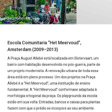
BAIRRO TRANSVAAL, HAIA
Escola Comunitaria “Het Meervoud”,
Amsterdam (2009–2013)
A Praça August Allebé está localizada em Slotervaart, um
bairro com habitação desenvolvido no pós-guerra, parte de
um projeto modernista. A renovação urbana de toda essa
área está em pleno processo. Um dos projetos na Praça
Allebé é a “Het Meervoud”, uma instituição de ensino
fundamental. A “Het Meervoud” conformase adaptada à
morfologia ortogonal da praça. Os playgrounds da escola
estão em sua volta. Entradas, bancos e caixas para plantas
fazem com que o prédio se incorpore ao seu ambiente.