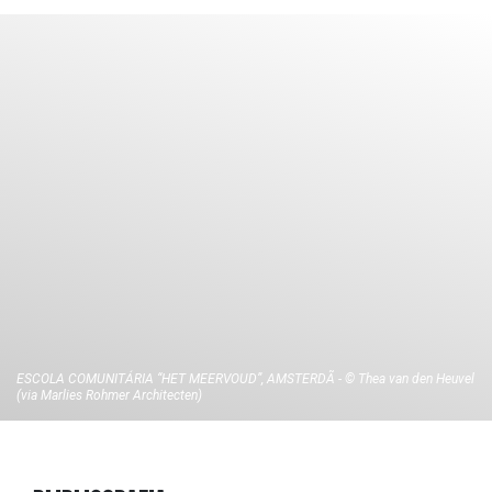
ESCOLA COMUNITÁRIA “HET MEERVOUD”, AMSTERDÃ - © Thea van den Heuvel
(via Marlies Rohmer Architecten)