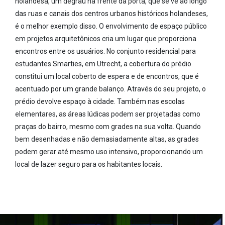
holandesa, um degrau na frente da porta, que se vê ao longo
das ruas e canais dos centros urbanos históricos holandeses,
é o melhor exemplo disso. O envolvimento de espaço público
em projetos arquitetônicos cria um lugar que proporciona
encontros entre os usuários. No conjunto residencial para
estudantes Smarties, em Utrecht, a cobertura do prédio
constitui um local coberto de espera e de encontros, que é
acentuado por um grande balanço. Através do seu projeto, o
prédio devolve espaço à cidade. Também nas escolas
elementares, as áreas lúdicas podem ser projetadas como
praças do bairro, mesmo com grades na sua volta. Quando
bem desenhadas e não demasiadamente altas, as grades
podem gerar até mesmo uso intensivo, proporcionando um
local de lazer seguro para os habitantes locais.