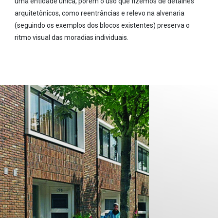
uma entidade única, porém o uso que fizemos de detalhes
arquitetônicos, como reentrâncias e relevo na alvenaria
(seguindo os exemplos dos blocos existentes) preserva o
ritmo visual das moradias individuais.