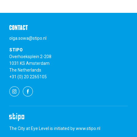
CONTACT
olga.sowa@stipo.nl
STIPO
Overhoeksplein 2-208
1031 KS Amsterdam
The Netherlands
+31 (0) 20 2265105
The City at Eye Level is initiated by
www.stipo.nl