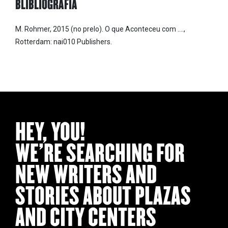
BLIBLIOGRAFIA
M. Rohmer, 2015 (no prelo). O que Aconteceu com ….,
Rotterdam: nai010 Publishers.
HEY, YOU!
WE’RE SEARCHING FOR
NEW WRITERS AND
STORIES ABOUT PLAZAS
AND CITY CENTERS