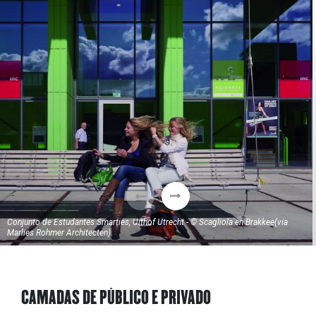
Conjunto de Estudantes Smarties, Uithof Utrecht - © Scagliola en Brakkee(via
Marlies Rohmer Architecten)
CAMADAS DE PÚBLICO E PRIVADO