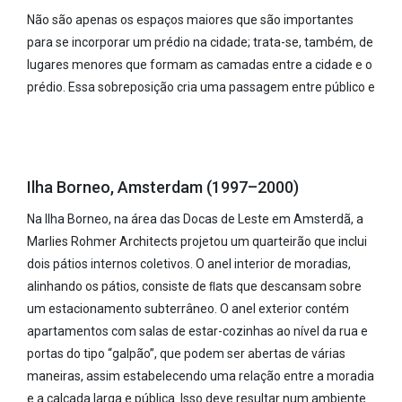
Não são apenas os espaços maiores que são importantes
para se incorporar um prédio na cidade; trata-se, também, de
lugares menores que formam as camadas entre a cidade e o
prédio. Essa sobreposição cria uma passagem entre público e
Ilha Borneo, Amsterdam (1997–2000)
Na Ilha Borneo, na área das Docas de Leste em Amsterdã, a
Marlies Rohmer Architects projetou um quarteirão que inclui
dois pátios internos coletivos. O anel interior de moradias,
alinhando os pátios, consiste de ﬂats que descansam sobre
um estacionamento subterrâneo. O anel exterior contém
apartamentos com salas de estar-cozinhas ao nível da rua e
portas do tipo “galpão”, que podem ser abertas de várias
maneiras, assim estabelecendo uma relação entre a moradia
e a calçada larga e pública. Isso deve resultar num ambiente