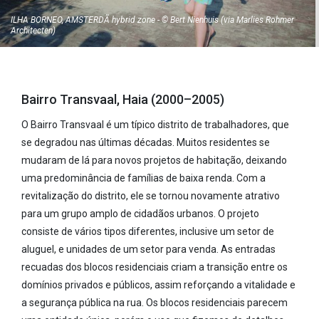
ILHA BORNEO, AMSTERDÃ hybrid zone - © Bert Nienhuis (via Marlies Rohmer
Architecten)
Bairro Transvaal, Haia (2000–2005)
O Bairro Transvaal é um típico distrito de trabalhadores, que
se degradou nas últimas décadas. Muitos residentes se
mudaram de lá para novos projetos de habitação, deixando
uma predominância de famílias de baixa renda. Com a
revitalização do distrito, ele se tornou novamente atrativo
para um grupo amplo de cidadãos urbanos. O projeto
consiste de vários tipos diferentes, inclusive um setor de
aluguel, e unidades de um setor para venda. As entradas
recuadas dos blocos residenciais criam a transição entre os
domínios privados e públicos, assim reforçando a vitalidade e
a segurança pública na rua. Os blocos residenciais parecem