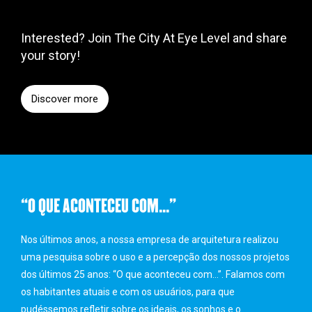
Interested? Join The City At Eye Level and share
your story!
Discover more
“O QUE ACONTECEU COM...”
Nos últimos anos, a nossa empresa de arquitetura realizou
uma pesquisa sobre o uso e a percepção dos nossos projetos
dos últimos 25 anos: “O que aconteceu com…”. Falamos com
os habitantes atuais e com os usuários, para que
pudéssemos refletir sobre os ideais, os sonhos e o