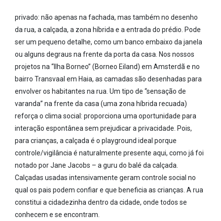
privado: não apenas na fachada, mas também no desenho
da rua, a calçada, a zona híbrida e a entrada do prédio. Pode
ser um pequeno detalhe, como um banco embaixo da janela
ou alguns degraus na frente da porta da casa. Nos nossos
projetos na “Ilha Borneo” (Borneo Eiland) em Amsterdã e no
bairro Transvaal em Haia, as camadas são desenhadas para
envolver os habitantes na rua. Um tipo de “sensação de
varanda” na frente da casa (uma zona híbrida recuada)
reforça o clima social: proporciona uma oportunidade para
interação espontânea sem prejudicar a privacidade. Pois,
para crianças, a calçada é o playground ideal porque
controle/vigilância é naturalmente presente aqui, como já foi
notado por Jane Jacobs – a guru do balé da calçada.
Calçadas usadas intensivamente geram controle social no
qual os pais podem confiar e que beneficia as crianças. A rua
constitui a cidadezinha dentro da cidade, onde todos se
conhecem e se encontram.