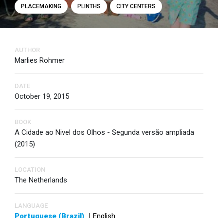
PLACEMAKING
PLINTHS
CITY CENTERS
AUTHOR
Marlies Rohmer
DATE
October 19, 2015
BOOK
A Cidade ao Nivel dos Olhos - Segunda versão ampliada
(2015)
LOCATION
The Netherlands
LANGUAGE
Portuguese (Brazil)
|
English