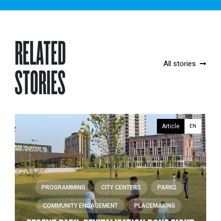
RELATED
All stories
STORIES
Article
EN
PROGRAMMING
CITY CENTERS
PARKS
COMMUNITY ENGAGEMENT
PLACEMAKING