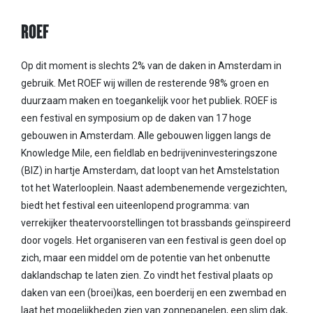
ROEF
Op dit moment is slechts 2% van de daken in Amsterdam in
gebruik. Met ROEF wij willen de resterende 98% groen en
duurzaam maken en toegankelijk voor het publiek. ROEF is
een festival en symposium op de daken van 17 hoge
gebouwen in Amsterdam. Alle gebouwen liggen langs de
Knowledge Mile, een fieldlab en bedrijveninvesteringszone
(BIZ) in hartje Amsterdam, dat loopt van het Amstelstation
tot het Waterlooplein. Naast adembenemende vergezichten,
biedt het festival een uiteenlopend programma: van
verrekijker theatervoorstellingen tot brassbands geïnspireerd
door vogels. Het organiseren van een festival is geen doel op
zich, maar een middel om de potentie van het onbenutte
daklandschap te laten zien. Zo vindt het festival plaats op
daken van een (broei)kas, een boerderij en een zwembad en
laat het mogelijkheden zien van zonnepanelen, een slim dak,