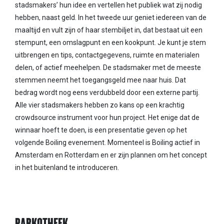
stadsmakers’ hun idee en vertellen het publiek wat zij nodig
hebben, naast geld. In het tweede uur geniet iedereen van de
maaltijd en vult zijn of haar stembiljet in, dat bestaat uit een
stempunt, een omslagpunt en een kookpunt. Je kunt je stem
uitbrengen en tips, contactgegevens, ruimte en materialen
delen, of actief meehelpen. De stadsmaker met de meeste
stemmen neemt het toegangsgeld mee naar huis. Dat
bedrag wordt nog eens verdubbeld door een externe partij.
Alle vier stadsmakers hebben zo kans op een krachtig
crowdsource instrument voor hun project. Het enige dat de
winnaar hoeft te doen, is een presentatie geven op het
volgende Boiling evenement. Momenteel is Boiling actief in
Amsterdam en Rotterdam en er zijn plannen om het concept
in het buitenland te introduceren.
PARKOTHEEK