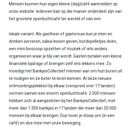
Mensen kunnen hun eigen kleine (dag)café aanmelden op
onze website. Iedereen kan op die manier onderdeel zijn van
het grootste openluchtcafé ter wereld of van een
lokale variant. Als gastheer of gastvrouw kun je eten en
drinken serveren, salsa lessen geven, bordspelletjes doen,
een mini bioscoop opzetten of muziek of iets anders
organiseren waar je blij van wordt. Gasten betalen een kleine
financiële bijdrage of brengen zelf iets lekkers mee. Zo
moedigt het BankjesCollectief mensen aan om hun buren uit
te nodigen en ze beter te leren kennen. Al deze nieuwe
ontmoetingsplekken bij elkaar (verspreid over 17 landen)
vormen samen een enorm openluchtcafé. 2.500 mensen
hebben zich al aangesloten bij het BankjesCollectief, met
meer dan 1.350 bankjes in 17 landen die meer dan 20.000
mensen bij elkaar brengen. Dus tover je stoep om (in een
café) en doe mee met onze beweging.