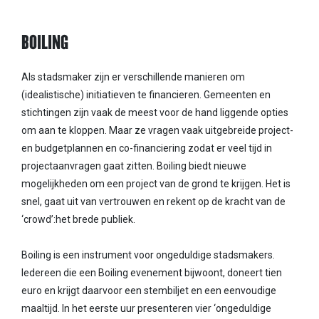
BOILING
Als stadsmaker zijn er verschillende manieren om
(idealistische) initiatieven te financieren. Gemeenten en
stichtingen zijn vaak de meest voor de hand liggende opties
om aan te kloppen. Maar ze vragen vaak uitgebreide project-
en budgetplannen en co-financiering zodat er veel tijd in
projectaanvragen gaat zitten. Boiling biedt nieuwe
mogelijkheden om een project van de grond te krijgen. Het is
snel, gaat uit van vertrouwen en rekent op de kracht van de
‘crowd’:het brede publiek.
Boiling is een instrument voor ongeduldige stadsmakers.
Iedereen die een Boiling evenement bijwoont, doneert tien
euro en krijgt daarvoor een stembiljet en een eenvoudige
maaltijd. In het eerste uur presenteren vier ‘ongeduldige