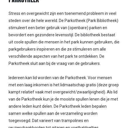
Stress en overgewicht zijn een toenemend probleem in veel
steden over de hele wereld. De Parkotheek (Park Bibliotheek)
stimuleert een beter gebruik van (openbare) parken en
bevordert een gezondere levensstijl. De bibliotheek bestaat
uit coole spullen die mensen in het park kunnen gebruiken, die
parkgebruikers inspireren en die ze stimuleren om alle
verschillende aspecten van het park te ontdekken. De
Parkotheek sluit aan bij de vraag van de gebruikers.
Iedereen kan lid worden van de Parkotheek. Voor mensen
met een laag inkomen is het lidmaatschap gratis (deze groep
kampt relatief vaak met overgewicht/zwaarlijvigheid). Als lid
van de Parkotheek kun je de mooiste spullen lenen die je met
andere leden kunt delen. De Parkotheek leden bepalen
samen welke spullen aan de verzameling worden
toegevoegd. Dat varieert van trampolines en
reuzeschaakborden tot gitaren en voetbaldoeltjes.