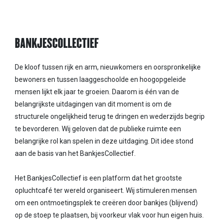
BANKJESCOLLECTIEF
De kloof tussen rijk en arm, nieuwkomers en oorspronkelijke
bewoners en tussen laaggeschoolde en hoogopgeleide
mensen lijkt elk jaar te groeien. Daarom is één van de
belangrijkste uitdagingen van dit moment is om de
structurele ongelijkheid terug te dringen en wederzijds begrip
te bevorderen. Wij geloven dat de publieke ruimte een
belangrijke rol kan spelen in deze uitdaging. Dit idee stond
aan de basis van het BankjesCollectief.
Het BankjesCollectief is een platform dat het grootste
opluchtcafé ter wereld organiseert. Wij stimuleren mensen
om een ontmoetingsplek te creëren door bankjes (blijvend)
op de stoep te plaatsen, bij voorkeur vlak voor hun eigen huis.