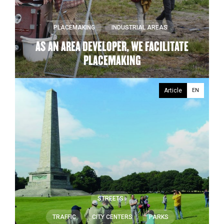
PLACEMAKING
INDUSTRIAL AREAS
AS AN AREA DEVELOPER, WE FACILITATE
PLACEMAKING
Article
EN
STREETS
TRAFFIC
CITY CENTERS
PARKS