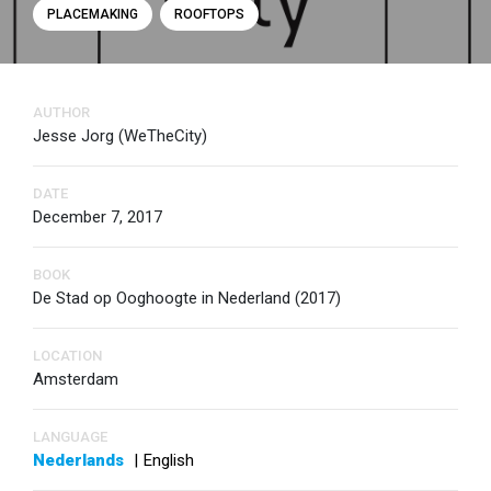
PLACEMAKING
ROOFTOPS
AUTHOR
Jesse Jorg (WeTheCity)
DATE
December 7, 2017
BOOK
De Stad op Ooghoogte in Nederland (2017)
LOCATION
Amsterdam
LANGUAGE
Nederlands
|
English