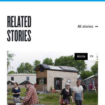
RELATED
All stories
STORIES
Article
EN