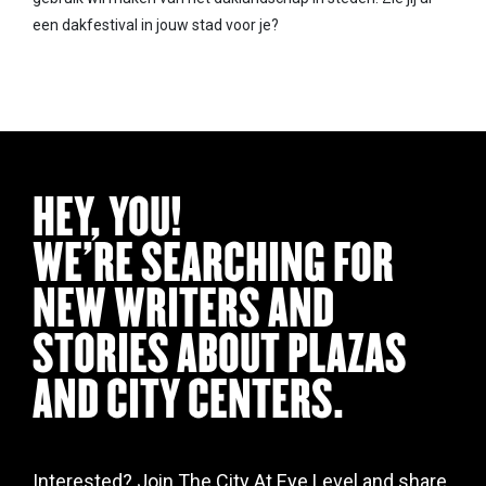
een dakfestival in jouw stad voor je?
HEY, YOU!
WE’RE SEARCHING FOR
NEW WRITERS AND
STORIES ABOUT PLAZAS
AND CITY CENTERS.
Interested? Join The City At Eye Level and share