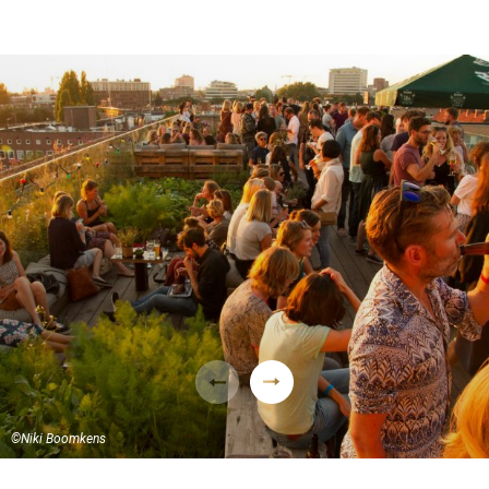
©️Niki Boomkens