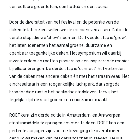
een eetbare groentetuin, een hottub en een sauna.
Door de diversiteit van het festival en de potentie van de
daken te laten zien, willen we de mensen verrassen. Dat is de
eerste stap, die we ‘show’ noemen. De tweede stap is ‘grow’:
het laten toenemen het aantal groene, duurzame en
openbaar toegankelijke daken. Het symposium wil daarbij
investeerders en rooftop pioniers op een inspirerende manier
bij elkaar brengen. De derde stap is ‘connect’: het verbinden
van de daken met andere daken én met het straatniveau. Het
eindresultaat is een toegankelijke luchtpark, dat zorgt de
broodnodige rust in het hectische stadsleven, terwijl het
tegelijkertijd de stad groener en duurzamer maakt.
ROEF kent zijn derde editie in Amsterdam, en Antwerpen
staat inmiddels te springen om mee te doen. ROEF kan een
perfecte aanjager zijn voor de beweging die overal meer
gebruik wil maken van het daklandschap in steden. Zie jij al