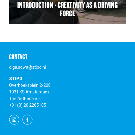
INTRODUCTION - CREATIVITY AS A DRIVING
FORCE
CONTACT
olga.sowa@stipo.nl
STIPO
Overhoeksplein 2-208
1031 KS Amsterdam
The Netherlands
+31 (0) 20 2265105