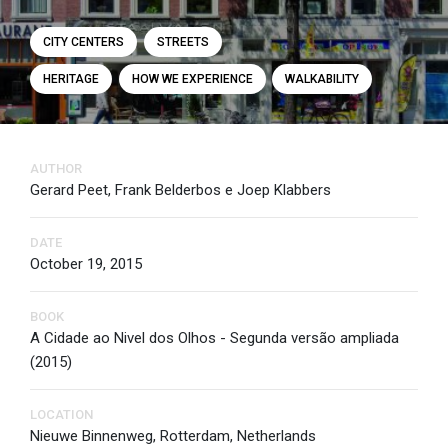
CITY CENTERS
STREETS
HERITAGE
HOW WE EXPERIENCE
WALKABILITY
AUTHOR
Gerard Peet, Frank Belderbos e Joep Klabbers
DATE
October 19, 2015
BOOK
A Cidade ao Nivel dos Olhos - Segunda versão ampliada
(2015)
LOCATION
Nieuwe Binnenweg, Rotterdam, Netherlands