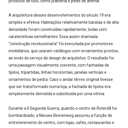
produtos de luxo, como joalheria e peles de animal.
A arquitetura desses desenvolvimentos do século 19 era
simples e efetiva. Habitações relativamente baratas e de alta
densidade foram construídas rapidamente, todas com
caraterísticas semelhantes. Essa assim chamada
“construção revolucionaria” foi executada por promotores
imobiliários, que usaram catálogos com ornamentos prontos,
ao invés do serviço de design de arquitetos. O resultado foi
uma paisagem visualmente coerente, com fachadas de
tijolos, tripartidas, linhas horizontais, janelas verticais e
ornamentos de pedra. Caso o andar térreo original tivesse
que ser transformado numa loja, a fachada de tijolos era
simplesmente demolida e substituída por uma vitrina.
Durante a II Segunda Guerra, quando o centro de Roterdã foi
bombardeado, a Nieuwe Binnenweg assumiu a função de
entretenimento do centro, com lojas, cafés, restaurantes e