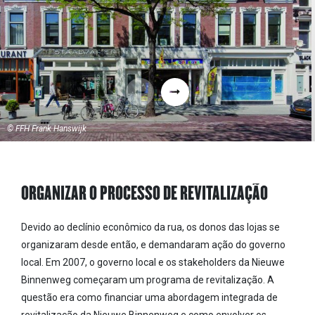
© FFH Frank Hanswijk
ORGANIZAR O PROCESSO DE REVITALIZAÇÃO
Devido ao declínio econômico da rua, os donos das lojas se
organizaram desde então, e demandaram ação do governo
local. Em 2007, o governo local e os stakeholders da Nieuwe
Binnenweg começaram um programa de revitalização. A
questão era como financiar uma abordagem integrada de
revitalização da Nieuwe Binnenweg e como envolver os