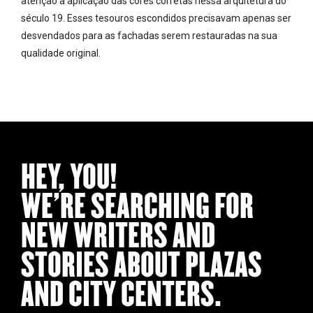
atenção à aplicação das cores corretas nessa arquitetura do
século 19. Esses tesouros escondidos precisavam apenas ser
desvendados para as fachadas serem restauradas na sua
qualidade original.
HEY, YOU!
WE’RE SEARCHING FOR
NEW WRITERS AND
STORIES ABOUT PLAZAS
AND CITY CENTERS.