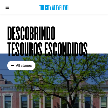
THE CITY AT EYE LEVEL
DESCOBRINDO
TESOUROS ESCONDIDOS
All stories