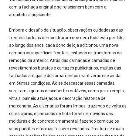
com a fachada original e se relacionem bem com a
arquitetura adjacente.
Embora o desafio da situação, observações cuidadosas das
frentes das lojas demonstraram que nem tudo está perdido;
ao longo dos anos, cada dono de loja adicionou uma nova
camada às superfícies frontais, evitando os transtornos da
remoção da anterior. Atrás das camadas e camadas de
revestimentos baratos e cartazes publicitários, muitas das
fachadas antigas e dos ornamentos mantiveram-se ainda
em ótimas condições. Ao se descascar essas camadas,
surgiram algumas descobertas notáveis, como por exemplo,
vitrais, painéis azulejados e decoração histórica de
marcenaria. As alvenarias foram limpas, trazendo de volta as
cores claras, e camadas de tinta foram removidas das
molduras e do concreto ornamental, fazendo com que os
seus padrões e formas fossem revelados. Prestou-se muita