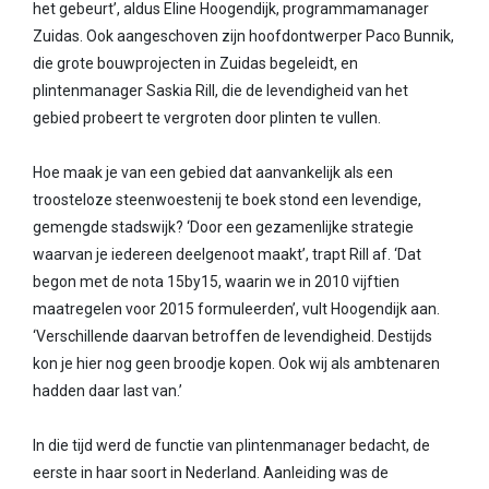
het gebeurt’, aldus Eline Hoogendijk, programmamanager
Zuidas. Ook aangeschoven zijn hoofdontwerper Paco Bunnik,
die grote bouwprojecten in Zuidas begeleidt, en
plintenmanager Saskia Rill, die de levendigheid van het
gebied probeert te vergroten door plinten te vullen.
Hoe maak je van een gebied dat aanvankelijk als een
troosteloze steenwoestenij te boek stond een levendige,
gemengde stadswijk? ‘Door een gezamenlijke strategie
waarvan je iedereen deelgenoot maakt’, trapt Rill af. ‘Dat
begon met de nota 15by15, waarin we in 2010 vijftien
maatregelen voor 2015 formuleerden’, vult Hoogendijk aan.
‘Verschillende daarvan betroffen de levendigheid. Destijds
kon je hier nog geen broodje kopen. Ook wij als ambtenaren
hadden daar last van.’
In die tijd werd de functie van plintenmanager bedacht, de
eerste in haar soort in Nederland. Aanleiding was de