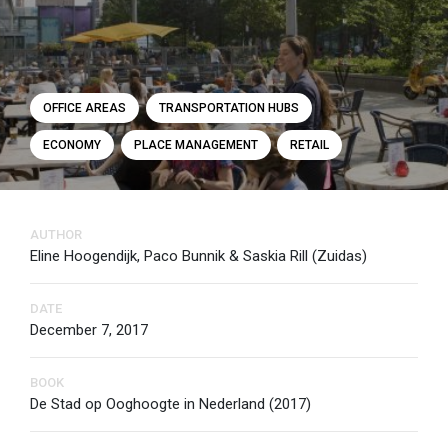
OFFICE AREAS
TRANSPORTATION HUBS
ECONOMY
PLACE MANAGEMENT
RETAIL
AUTHOR
Eline Hoogendijk, Paco Bunnik & Saskia Rill (Zuidas)
DATE
December 7, 2017
BOOK
De Stad op Ooghoogte in Nederland (2017)