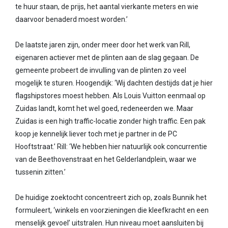
te huur staan, de prijs, het aantal vierkante meters en wie
daarvoor benaderd moest worden.’
De laatste jaren zijn, onder meer door het werk van Rill,
eigenaren actiever met de plinten aan de slag gegaan. De
gemeente probeert de invulling van de plinten zo veel
mogelijk te sturen. Hoogendijk: ‘Wij dachten destijds dat je hier
flagshipstores moest hebben. Als Louis Vuitton eenmaal op
Zuidas landt, komt het wel goed, redeneerden we. Maar
Zuidas is een high traffic-locatie zonder high traffic. Een pak
koop je kennelijk liever toch met je partner in de PC
Hooftstraat.’ Rill: ‘We hebben hier natuurlijk ook concurrentie
van de Beethovenstraat en het Gelderlandplein, waar we
tussenin zitten.’
De huidige zoektocht concentreert zich op, zoals Bunnik het
formuleert, ‘winkels en voorzieningen die kleefkracht en een
menselijk gevoel’ uitstralen. Hun niveau moet aansluiten bij