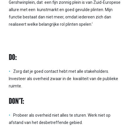
Gershwinplein, dat een fijn zonnig plein is van Zuid-Europese
allure met een kunstmarkt en goed gevulde plinten. Mijn
functie bestaat dan niet meer, omdat iedereen zich dan
realiseert welke belangrijke rol plinten spelen.’
DO:
Zorg dat je goed contact hebt met alle stakeholders.
Investeer als overheid zwaar in de kwaliteit van de publieke
ruimte.
DON’T:
Probeer als overheid niet alles te sturen. Werk niet op
afstand van het desbetreffende gebied.