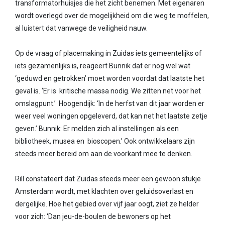
transformatorhuisjes die het zicht benemen. Met eigenaren
wordt overlegd over de mogelijkheid om die weg te moffelen,
al luistert dat vanwege de veiligheid nauw.
Op de vraag of placemaking in Zuidas iets gemeentelijks of
iets gezamenlijks is, reageert Bunnik dat er nog wel wat
‘geduwd en getrokken’ moet worden voordat dat laatste het
geval is. ‘Er is kritische massa nodig. We zitten net voor het
omslagpunt.’ Hoogendijk: ‘In de herfst van dit jaar worden er
weer veel woningen opgeleverd, dat kan net het laatste zetje
geven.’ Bunnik: Er melden zich al instellingen als een
bibliotheek, musea en bioscopen.’ Ook ontwikkelaars zijn
steeds meer bereid om aan de voorkant mee te denken.
Rill constateert dat Zuidas steeds meer een gewoon stukje
Amsterdam wordt, met klachten over geluidsoverlast en
dergelijke. Hoe het gebied over vijf jaar oogt, ziet ze helder
voor zich: ‘Dan jeu-de-boulen de bewoners op het