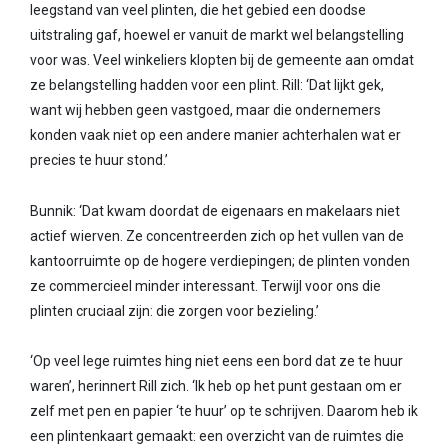
leegstand van veel plinten, die het gebied een doodse
uitstraling gaf, hoewel er vanuit de markt wel belangstelling
voor was. Veel winkeliers klopten bij de gemeente aan omdat
ze belangstelling hadden voor een plint. Rill: ‘Dat lijkt gek,
want wij hebben geen vastgoed, maar die ondernemers
konden vaak niet op een andere manier achterhalen wat er
precies te huur stond.’
Bunnik: ‘Dat kwam doordat de eigenaars en makelaars niet
actief wierven. Ze concentreerden zich op het vullen van de
kantoorruimte op de hogere verdiepingen; de plinten vonden
ze commercieel minder interessant. Terwijl voor ons die
plinten cruciaal zijn: die zorgen voor bezieling.’
‘Op veel lege ruimtes hing niet eens een bord dat ze te huur
waren’, herinnert Rill zich. ‘Ik heb op het punt gestaan om er
zelf met pen en papier ‘te huur’ op te schrijven. Daarom heb ik
een plintenkaart gemaakt: een overzicht van de ruimtes die