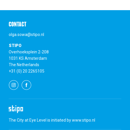
CONTACT
olga.sowa@stipo.nl
STIPO
Overhoeksplein 2-208
1031 KS Amsterdam
The Netherlands
+31 (0) 20 2265105
The City at Eye Level is initiated by
www.stipo.nl