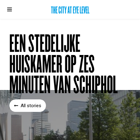
THE CITY AT EYE LEVEL
EEN STEDELIJKE
HUISKAMER OP ZES
MINUTEN VAN SCHIPHOL
All stories