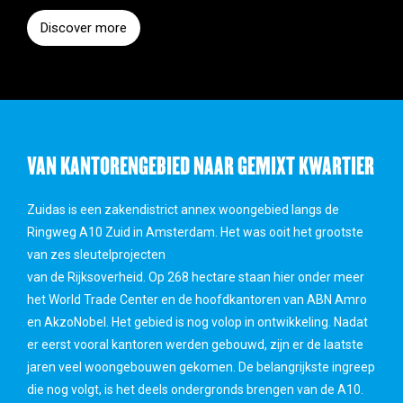
Discover more
VAN KANTORENGEBIED NAAR GEMIXT KWARTIER
Zuidas is een zakendistrict annex woongebied langs de
Ringweg A10 Zuid in Amsterdam. Het was ooit het grootste
van zes sleutelprojecten
van de Rijksoverheid. Op 268 hectare staan hier onder meer
het World Trade Center en de hoofdkantoren van ABN Amro
en AkzoNobel. Het gebied is nog volop in ontwikkeling. Nadat
er eerst vooral kantoren werden gebouwd, zijn er de laatste
jaren veel woongebouwen gekomen. De belangrijkste ingreep
die nog volgt, is het deels ondergronds brengen van de A10.