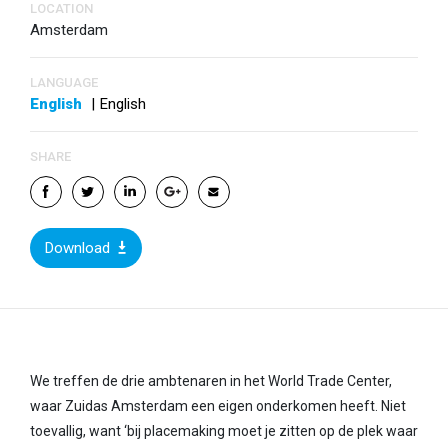
LOCATION
Amsterdam
LANGUAGE
English
|
English
SHARE
Download
We treffen de drie ambtenaren in het World Trade Center,
waar Zuidas Amsterdam een eigen onderkomen heeft. Niet
toevallig, want ‘bij placemaking moet je zitten op de plek waar