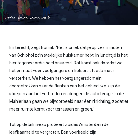
Zuidas - Naigel Vermeulen ©
En terecht, zegt Bunnik. ‘Het is uniek dat je op zes minuten
van Schiphol zo’n stedelijke huiskamer hebt. In lunchtijd is het
hier tegenwoordig heel bruisend. Dat komt ook doordat we
het primaat voor voetgangers en fietsers steeds meer
versterken. We hebben het voetgangersdomein
doorgetrokken naar de flanken van het gebied, we zijn de
stoepen aan het verbreden en dringen de auto terug. Op de
Mahlerlaan gaan we bijvoorbeeld naar één rijrichting, zodat er
meer ruimte komt voor terrassen en groen.’
Tot op detailniveau probeert Zuidas Amsterdam de
leefbaarheid te vergroten. Een voorbeeld zijn