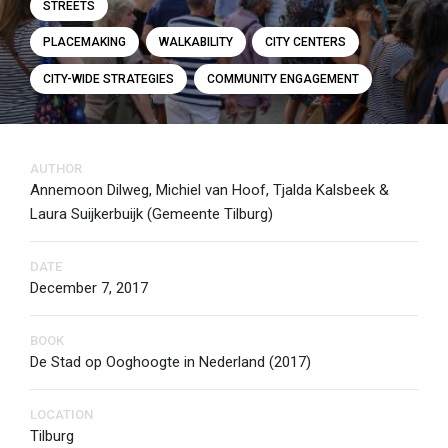
STREETS
PLACEMAKING
WALKABILITY
CITY CENTERS
CITY-WIDE STRATEGIES
COMMUNITY ENGAGEMENT
AUTHOR
Annemoon Dilweg, Michiel van Hoof, Tjalda Kalsbeek &
Laura Suijkerbuijk (Gemeente Tilburg)
DATE
December 7, 2017
BOOK
De Stad op Ooghoogte in Nederland (2017)
LOCATION
Tilburg