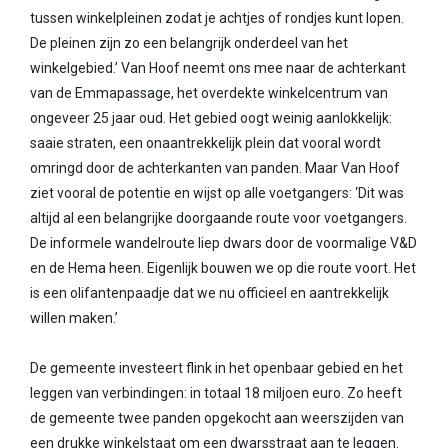
tussen winkelpleinen zodat je achtjes of rondjes kunt lopen.
De pleinen zijn zo een belangrijk onderdeel van het
winkelgebied.’ Van Hoof neemt ons mee naar de achterkant
van de Emmapassage, het overdekte winkelcentrum van
ongeveer 25 jaar oud. Het gebied oogt weinig aanlokkelijk:
saaie straten, een onaantrekkelijk plein dat vooral wordt
omringd door de achterkanten van panden. Maar Van Hoof
ziet vooral de potentie en wijst op alle voetgangers: ‘Dit was
altijd al een belangrijke doorgaande route voor voetgangers.
De informele wandelroute liep dwars door de voormalige V&D
en de Hema heen. Eigenlijk bouwen we op die route voort. Het
is een olifantenpaadje dat we nu officieel en aantrekkelijk
willen maken.’
De gemeente investeert flink in het openbaar gebied en het
leggen van verbindingen: in totaal 18 miljoen euro. Zo heeft
de gemeente twee panden opgekocht aan weerszijden van
een drukke winkelstaat om een dwarsstraat aan te leggen.