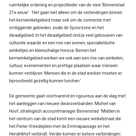
ruimtelijke ordening en projectleider van de visie ‘Binnenstad
21e eeuw’: ‘Het gaat niet alleen om de verbindingen binnen
het kernwinkelgebied maar ook om de connectie met
omliggende gebieden, zoals de Spoorzone en het
dwaalgebied. In het dwaalgebied vind je veel gebouwen van
culturele waarde en een mix van wonen, specialistische
winkeltjes en kleinschalige horeca. Binnen het
kernwinkelgebied werken we ook aan een mix van winkelen,
cultuur, evenementen en prettige plaatsen waar mensen
kunnen verblijven. Mensen die in de stad werken moeten er
bijvoorbeeld gezellig kunnen lunchen.’
De gemeente gaat voortvarend en rigoureus aan de slag met
het aanleggen van nieuwe dwarsverbanden. Michiel van
Hoof, strategisch accountmanager Binnenstad: ‘Midden in
het centrum van de stad komt een nieuwe winkelstraat die
het Pieter Vreedeplein met de Emmapassage en het
Hendrikhof verbindt. Verder komen er betere verbindingen