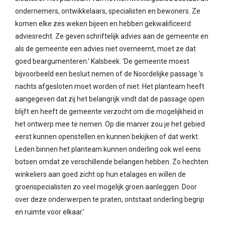
ondernemers, ontwikkelaars, specialisten en bewoners. Ze
komen elke zes weken bijeen en hebben gekwalificeerd
adviesrecht. Ze geven schriftelijk advies aan de gemeente en
als de gemeente een advies niet overneemt, moet ze dat
goed beargumenteren.’ Kalsbeek: ‘De gemeente moest
bijvoorbeeld een besluit nemen of de Noordelijke passage ’s
nachts afgesloten moet worden of niet. Het planteam heeft
aangegeven dat zij het belangrijk vindt dat de passage open
blijft en heeft de gemeente verzocht om die mogelijkheid in
het ontwerp mee te nemen. Op die manier zou je het gebied
eerst kunnen openstellen en kunnen bekijken of dat werkt.
Leden binnen het planteam kunnen onderling ook wel eens
botsen omdat ze verschillende belangen hebben. Zo hechten
winkeliers aan goed zicht op hun etalages en willen de
groenspecialisten zo veel mogelijk groen aanleggen. Door
over deze onderwerpen te praten, ontstaat onderling begrip
en ruimte voor elkaar.’