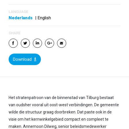
LANGUAGE
Nederlands
|
English
SHARE
Download
Het stratenpatroon van de binnenstad van Tilburg bestaat
van oudsher vooral uit oost-west verbindingen. De gemeente
wilde die structuur graag doorbreken. Dat paste ook in de
visie om het kernwinkelgebied compact en compleet te
maken. Annemoon Dilweg, senior beleidsmedewerker