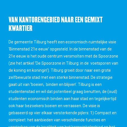
VAN KANTORENGEBIED NAAR EEN GEMIXT
KWARTIER
De gemeente Tilburg heeft een economisch-ruimtelijke visie
‘Binnenstad 21e eeuw’ opgesteld. In de binnenstad van de
21e eeuw is het oude centrum versmolten met de Spoorzone
(zie het artikel ‘De Spoorzone in Tilburg: in de voetsporen van
de koning en koningin’). Tilburg groeit door naar een grote
zelfbewuste stad met een sterke binnenstad. De strategie
gaat uit van ‘boeien, binden en blijven’. Tilburg is een
studentenstad en wil dat potentieel graag benutten, de (oud)
studenten economisch binden aan haar stad en tegelijkertijd
ook haar bezoekers boeien en verrassen. De visie is
gebaseerd op vier elkaar versterkende pijlers: 1) Compact en
compleet: het aanbieden van verschillende functies en
versterken van de kwaliteit van het kernwinkelgebied en het