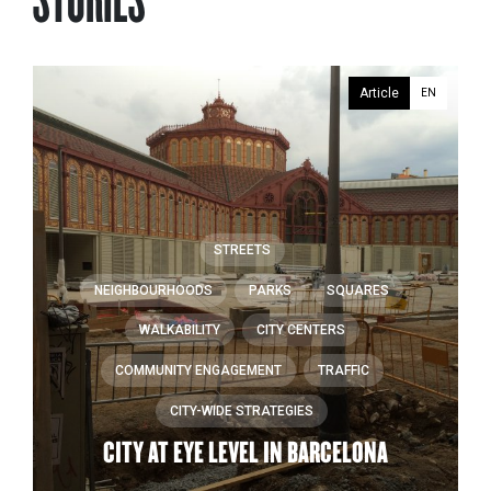
Article
EN
STREETS
NEIGHBOURHOODS
PARKS
SQUARES
WALKABILITY
CITY CENTERS
COMMUNITY ENGAGEMENT
TRAFFIC
CITY-WIDE STRATEGIES
CITY AT EYE LEVEL IN BARCELONA