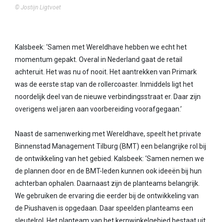
©️ Jostijn Ligtvoet
Kalsbeek: ‘Samen met Wereldhave hebben we echt het
momentum gepakt. Overal in Nederland gaat de retail
achteruit. Het was nu of nooit. Het aantrekken van Primark
was de eerste stap van de rollercoaster. Inmiddels ligt het
noordelijk deel van de nieuwe verbindingsstraat er. Daar zijn
overigens wel jaren aan voorbereiding voorafgegaan.’
Naast de samenwerking met Wereldhave, speelt het private
Binnenstad Management Tilburg (BMT) een belangrijke rol bij
de ontwikkeling van het gebied. Kalsbeek: ‘Samen nemen we
de plannen door en de BMT-leden kunnen ook ideeën bij hun
achterban ophalen. Daarnaast zijn de planteams belangrijk.
We gebruiken de ervaring die eerder bij de ontwikkeling van
de Piushaven is opgedaan. Daar speelden planteams een
sleutelrol. Het planteam van het kernwinkelgebied bestaat uit