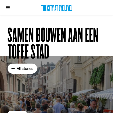
THE CITY AT EYE LEVEL
SAMEN BOUWEN AAN EEN
TOFFE STAD
All stories