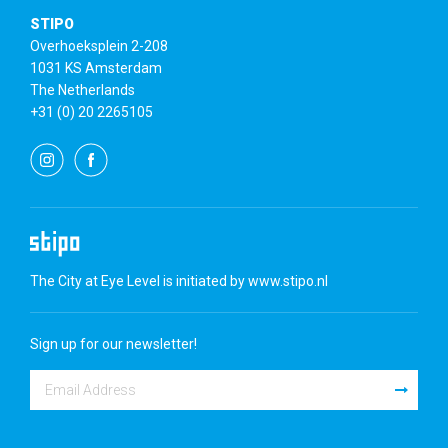
STIPO
Overhoeksplein 2-208
1031 KS Amsterdam
The Netherlands
+31 (0) 20 2265105
The City at Eye Level is initiated by
www.stipo.nl
Sign up for our newsletter!