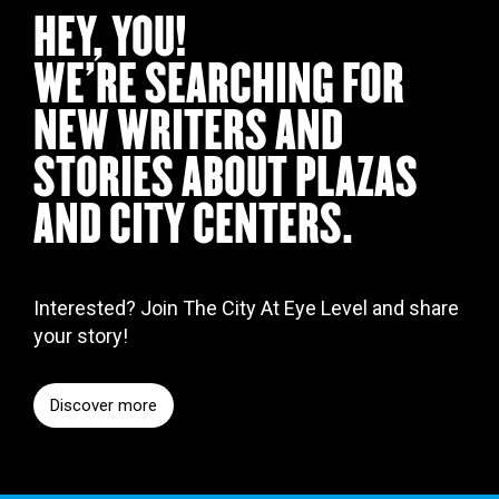
HEY, YOU!
WE’RE SEARCHING FOR
NEW WRITERS AND
STORIES ABOUT PLAZAS
AND CITY CENTERS.
Interested? Join The City At Eye Level and share
your story!
Discover more