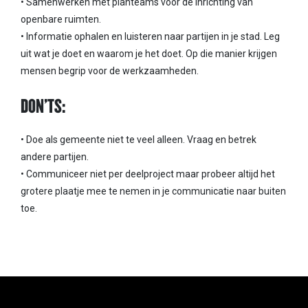
• Samenwerken met planteams voor de inrichting van
openbare ruimten.
• Informatie ophalen en luisteren naar partijen in je stad. Leg
uit wat je doet en waarom je het doet. Op die manier krijgen
mensen begrip voor de werkzaamheden.
DON’TS:
• Doe als gemeente niet te veel alleen. Vraag en betrek
andere partijen.
• Communiceer niet per deelproject maar probeer altijd het
grotere plaatje mee te nemen in je communicatie naar buiten
toe.