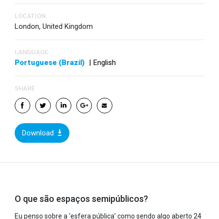
LOCATION
London, United Kingdom
LANGUAGE
Portuguese (Brazil)
|
English
SHARE
Download
O que são espaços semipúblicos?
Eu penso sobre a ‘esfera pública’ como sendo algo aberto 24