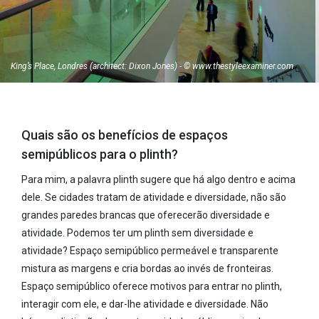
King’s Place, Londres (architect: Dixon Jones) - © www.thestyleexaminer.com
Quais são os benefícios de espaços
semipúblicos para o plinth?
Para mim, a palavra plinth sugere que há algo dentro e acima
dele. Se cidades tratam de atividade e diversidade, não são
grandes paredes brancas que oferecerão diversidade e
atividade. Podemos ter um plinth sem diversidade e
atividade? Espaço semipúblico permeável e transparente
mistura as margens e cria bordas ao invés de fronteiras.
Espaço semipúblico oferece motivos para entrar no plinth,
interagir com ele, e dar-lhe atividade e diversidade. Não