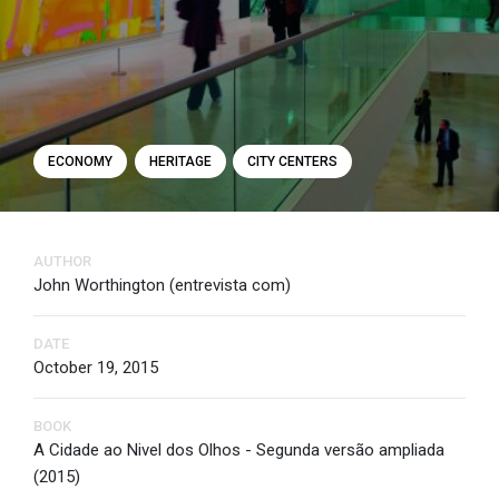
ECONOMY
HERITAGE
CITY CENTERS
AUTHOR
John Worthington (entrevista com)
DATE
October 19, 2015
BOOK
A Cidade ao Nivel dos Olhos - Segunda versão ampliada
(2015)