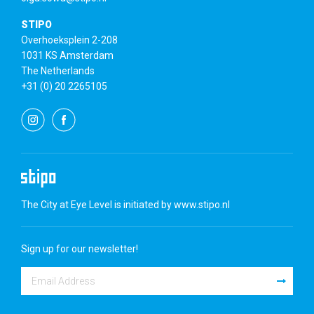
STIPO
Overhoeksplein 2-208
1031 KS Amsterdam
The Netherlands
+31 (0) 20 2265105
The City at Eye Level is initiated by
www.stipo.nl
Sign up for our newsletter!