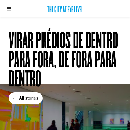
THE CITY AT EYE LEVEL
VIRAR PRÉDIOS DE DENTRO
PARA FORA, DE FORA PARA
DENTRO
All stories