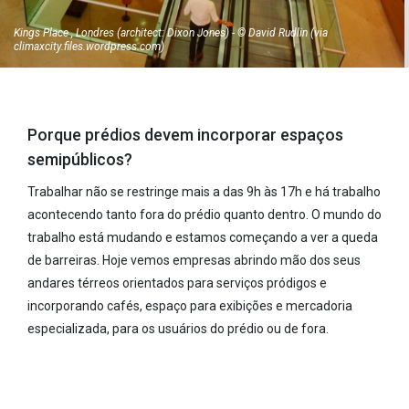
Kings Place , Londres (architect: Dixon Jones) - © David Rudlin (via
climaxcity.files.wordpress.com)
Porque prédios devem incorporar espaços
semipúblicos?
Trabalhar não se restringe mais a das 9h às 17h e há trabalho
acontecendo tanto fora do prédio quanto dentro. O mundo do
trabalho está mudando e estamos começando a ver a queda
de barreiras. Hoje vemos empresas abrindo mão dos seus
andares térreos orientados para serviços pródigos e
incorporando cafés, espaço para exibições e mercadoria
especializada, para os usuários do prédio ou de fora.