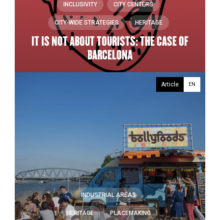
INCLUSIVITY
CITY CENTERS
CITY-WIDE STRATEGIES
HERITAGE
IT IS NOT ABOUT TOURISTS: THE CASE OF
BARCELONA
Article
EN
INDUSTRIAL AREAS
HERITAGE
PLACEMAKING