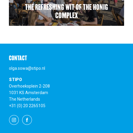
THE REFRESHING WIT OF THE HONIG
COMPLEX
CONTACT
olga.sowa@stipo.nl
STIPO
Overhoeksplein 2-208
1031 KS Amsterdam
The Netherlands
+31 (0) 20 2265105