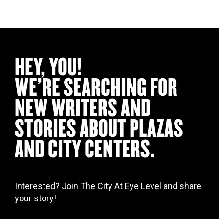
HEY, YOU!
WE’RE SEARCHING FOR
NEW WRITERS AND
STORIES ABOUT PLAZAS
AND CITY CENTERS.
Interested? Join The City At Eye Level and share
your story!