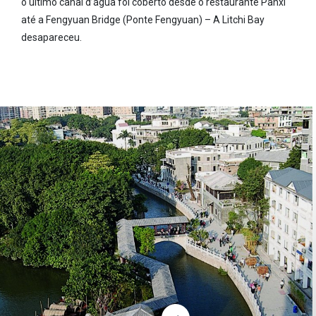
o último canal d’água foi coberto desde o restaurante Panxi
até a Fengyuan Bridge (Ponte Fengyuan) – A Litchi Bay
desapareceu.