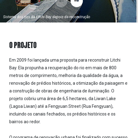
Sistema dos rios da Litchi Bay depois da reconstrução
O PROJETO
Em 2009 foi lançada uma proposta para reconstruir Litchi
Bay. Ela propunha a recuperação do rio em mais de 800
metros de comprimento, melhoria da qualidade da água, a
renovação de prédios históricos, a otimização da paisagem e
a construção de obras de engenharia de iluminação. O
projeto cobriu uma área de 6,5 hectares, da Liwan Lake
(Lagoa Liwan) até a Fengyuan Street (Rua Fengyuan),
incluindo os canais fechados, os prédios históricos e os
bairros ao redor.
O programa de renovação urbana foi finalizado com sucesso,