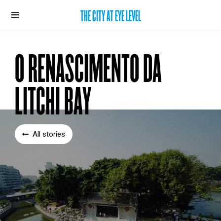
THE CITY AT EYE LEVEL
O RENASCIMENTO DA
LITCHI BAY
All stories