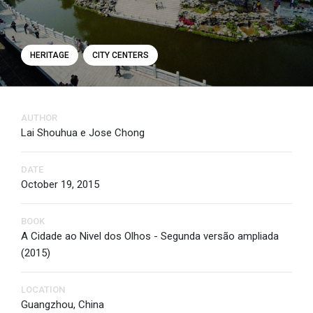
HERITAGE
CITY CENTERS
AUTHOR
Lai Shouhua e Jose Chong
DATE
October 19, 2015
BOOK
A Cidade ao Nivel dos Olhos - Segunda versão ampliada
(2015)
LOCATION
Guangzhou, China